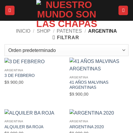
Saltar
al
contenido
INICIO
/
SHOP
/
PATENTES
/
ARGENTINA
FILTRAR
ARGENTINA
3 DE FEBRERO
ARGENTINA
$
9.900,00
41 AÑOS MALVINAS
ARGENTINAS
$
9.900,00
ARGENTINA
ARGENTINA
ALQUILER BA ROJA
ARGENTINA 2020